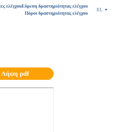
ες ελέγχου
Εύρεση δραστηριότητας ελέγχου
EL
Πόροι δραστηριότητας ελέγχου
Λήψη pdf