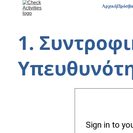
Αρχική
Πρόσβ
1. Συντροφι
Υπευθυνότη