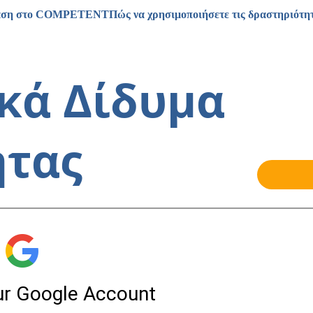
αση στο COMPETENT
Πώς να χρησιμοποιήσετε τις δραστηριότητ
κά Δίδυμα 
τας 