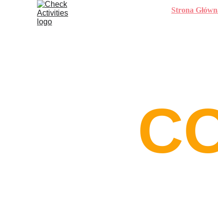
Strona Główn
C
Aktywności sp