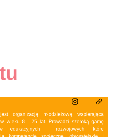
tu
jest organizacją młodzieżową wspierającą
 w wieku 8 - 25 lat. Prowadzi szeroką gamę
ów edukacyjnych i rozwojowych, które
ją kompetencje społeczne, obywatelskie i