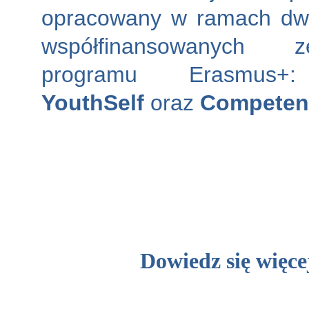
opracowany w ramach dw
współfinansowanych 
programu Erasmu
YouthSelf
oraz
Competen
Dowiedz się więce