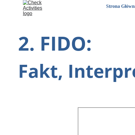
Strona Główn
2. FIDO: 
Fakt, Interp