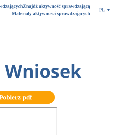
awdzających
Znajdź aktywność sprawdzającą
PL
Materiały aktywności sprawdzających
a, Wniosek
Pobierz pdf