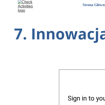
Strona Główn
7. Innowacja