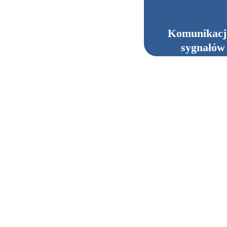
Komunikacja
sygnałów