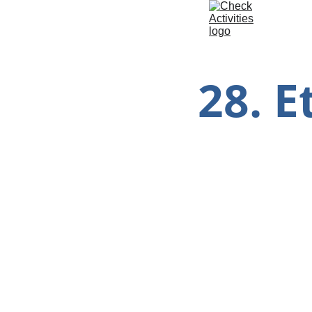
28. E