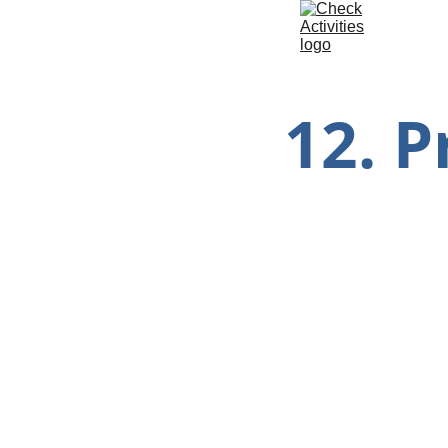
12. P