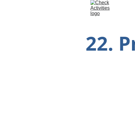
22. P