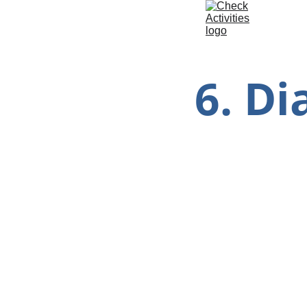
6. Di