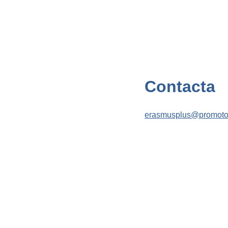
Contacta
erasmusplus@promotor