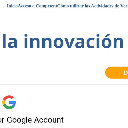
Inicio
Acceso a Competent
Cómo utilizar las Actividades de Ver
e la innovación
D