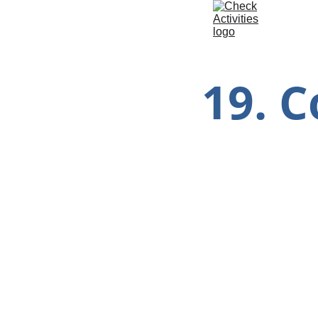
19. C