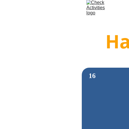
Ha
16