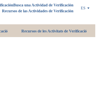
ificación
Busca una Actividad de Verificación
ES
Recursos de las Actividades de Verificación
cació
Recursos de les Activitats de Verificació