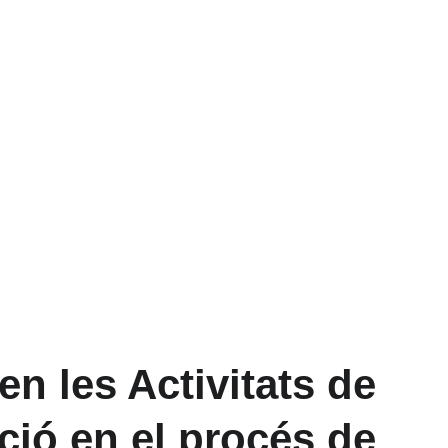
en les Activitats de 
ació en el procés de 