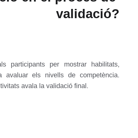
validació?
ls participants per mostrar habilitats,
a avaluar els nivells de competència.
vitats avala la validació final.