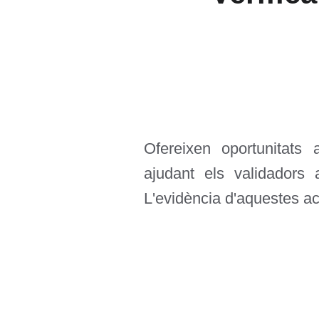
Ofereixen oportunitats a
ajudant els validadors 
L'evidència d'aquestes acti