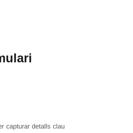
mulari 
r capturar detalls clau