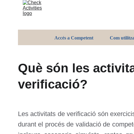
Inici
Accés a Competent
Com utilitza
Què són les activit
verificació?
Les activitats de verificació són exercici
durant el procés de validació de compe