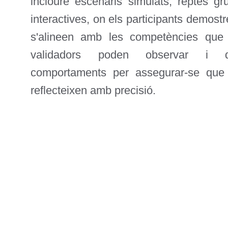
incloure escenaris simulats, reptes gr
interactives, on els participants demos
s'alineen amb les competències que 
validadors poden observar i d
comportaments per assegurar-se que
reflecteixen amb precisió.