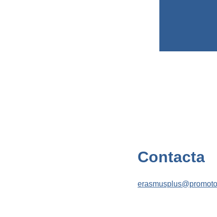
Contacta
erasmusplus@promotor