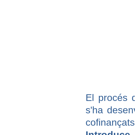
El procés 
s'ha desen
cofinança
Introduce